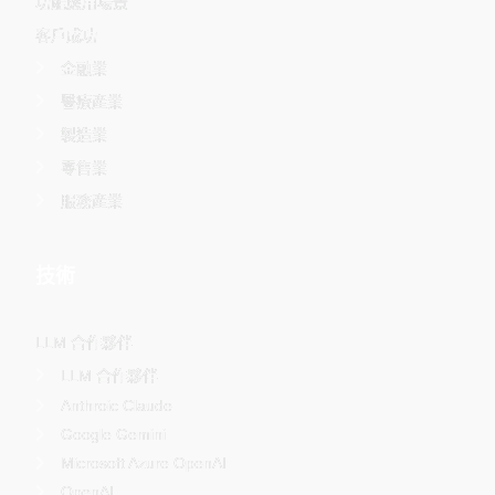
功能應用場景
客戶成功
金融業
醫療產業
製造業
零售業
服務產業
技術
LLM 合作夥伴
LLM 合作夥伴
Anthroic Claude
Google Gemini
Microsoft Azure OpenAI
OpenAI