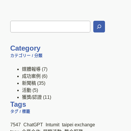
Category
カテゴリー / 分類
媒體報導
(7)
成功案例
(6)
新聞稿
(35)
活動
(5)
獲獎/認證
(11)
Tags
タグ / 標籤
7547
ChatGPT
Intumit
taipei exchange