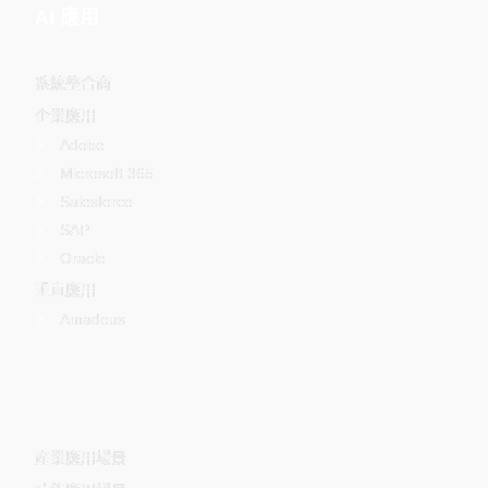
AI 應用
系統整合商
企業應用
Adobe
Microsoft 365
Salesforce
SAP
Oracle
垂直應用
Amadeus
-
産業應用場景