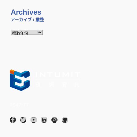
Archives
アーカイブ / 彙整
Intumit 碩網資訊股份有限公司(股票代碼：
7547:TT
)