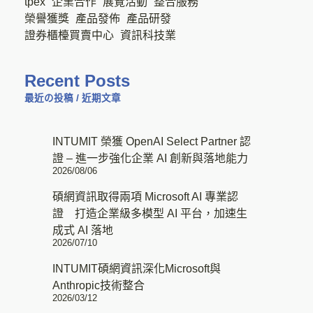
tpex
企業合作
展覽活動
整合服務
榮譽獲獎
產品發佈
產品研發
證券櫃檯買賣中心
資訊科技業
Recent Posts
最近の投稿 / 近期文章
INTUMIT 榮獲 OpenAI Select Partner 認
證 – 進一步強化企業 AI 創新與落地能力
2026/08/06
碩網資訊取得兩項 Microsoft AI 專業認
證 打造企業級多模型 AI 平台，加速生
成式 AI 落地
2026/07/10
INTUMIT碩網資訊深化Microsoft與
Anthropic技術整合
2026/03/12