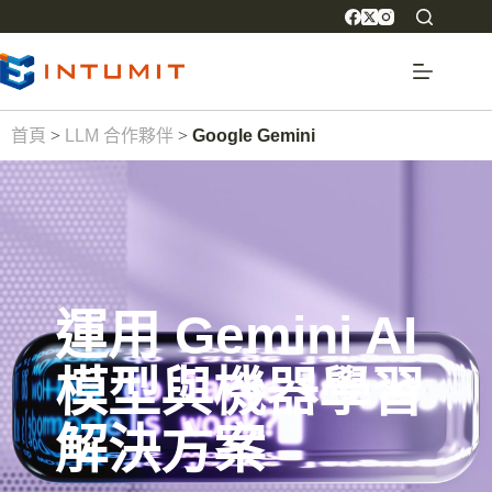
首頁
>
LLM 合作夥伴
>
Google Gemini
運用 Gemini AI
模型與機器學習
解決方案