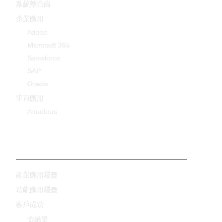
系統整合商
企業應用
Adobe
Microsoft 365
Salesforce
SAP
Oracle
垂直應用
Amadeus
-
産業應用場景
功能應用場景
客戶成功
金融業