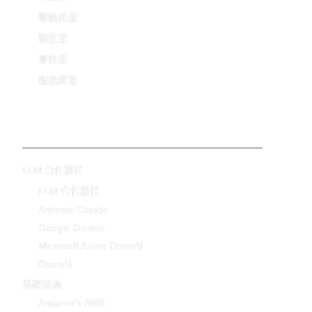
醫療產業
製造業
零售業
服務產業
技術
LLM 合作夥伴
LLM 合作夥伴
Anthroic Claude
Google Gemini
Microsoft Azure OpenAI
OpenAI
基礎設施
Amazon's AWS