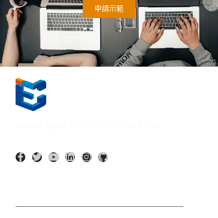
申請示範
Intumit 碩網資訊股份有限公司(股票代碼：
7547:TT
)
AI 應用