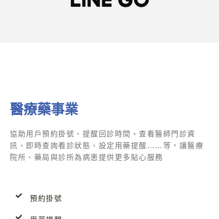
醫療藥事業
協助用戶預約掛號、提醒回診時間、查看醫師門診資
訊、即時查詢看診狀態、設定用藥提醒……等，讓醫療
院所、藥局與診所為病患提供更多貼心服務
預約掛號