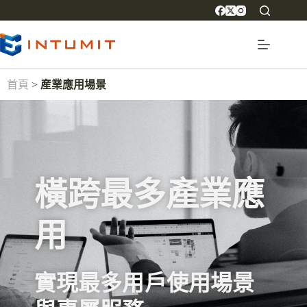
首頁
>
産業應用場景
橫跨最多產業應
用
實現最多用戶使用場景