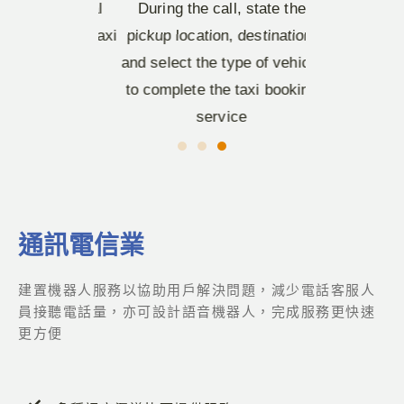
g the official
During the call, state the
Click-to-ca
a call for taxi
pickup location, destination,
activated t
ing
and select the type of vehicle
LINE offic
to complete the taxi booking
service
通訊電信業
建置機器人服務以協助用戶解決問題，減少電話客服人
員接聽電話量，亦可設計語音機器人，完成服務更快速
更方便