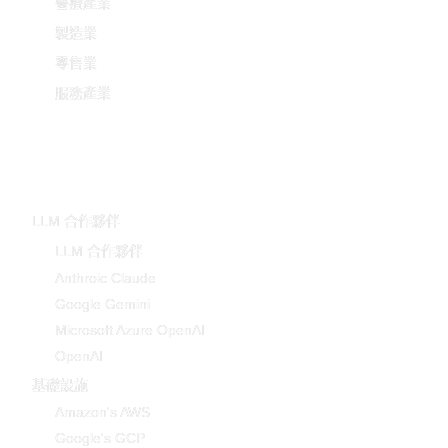
醫療產業
製造業
零售業
服務產業
技術
LLM 合作夥伴
LLM 合作夥伴
Anthroic Claude
Google Gemini
Microsoft Azure OpenAI
OpenAI
基礎設施
Amazon's AWS
Google's GCP