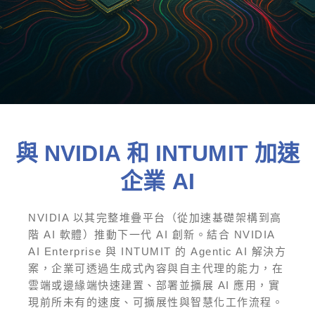
與 NVIDIA 和 INTUMIT 加速
企業 AI
NVIDIA 以其完整堆疊平台（從加速基礎架構到高
階 AI 軟體）推動下一代 AI 創新。結合 NVIDIA
AI Enterprise 與 INTUMIT 的 Agentic AI 解決方
案，企業可透過生成式內容與自主代理的能力，在
雲端或邊緣端快速建置、部署並擴展 AI 應用，實
現前所未有的速度、可擴展性與智慧化工作流程。