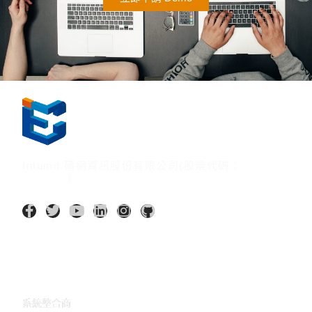
Intumit 碩網資訊股份有限公司(股票代碼：
7547:TT
)
AI 應用
系統整合商