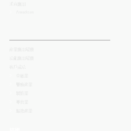
垂直應用
Amadeus
-
産業應用場景
功能應用場景
客戶成功
金融業
醫療產業
製造業
零售業
服務產業
技術