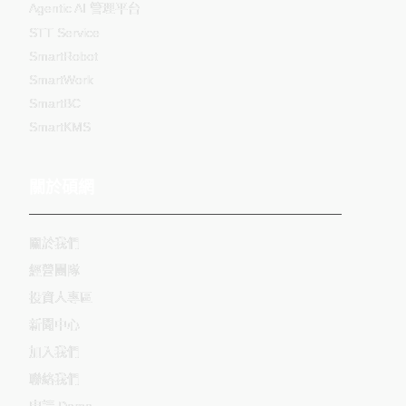
Agentic AI 管理平台
STT Service
SmartRobot
SmartWork
SmartBC
SmartKMS
關於碩網
關於我們
經營團隊
投資人專區
新聞中心
加入我們
聯絡我們
申請 Demo