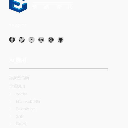
Intumit 碩網資訊股份有限公司(股票代碼：
7547:TT
)
AI 應用
系統整合商
企業應用
Adobe
Microsoft 365
Salesforce
SAP
Oracle