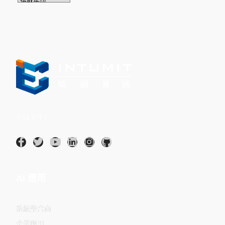
Intumit 碩網資訊股份有限公司(股票代碼：
7547:TT
)
AI 應用
系統整合商
企業應用