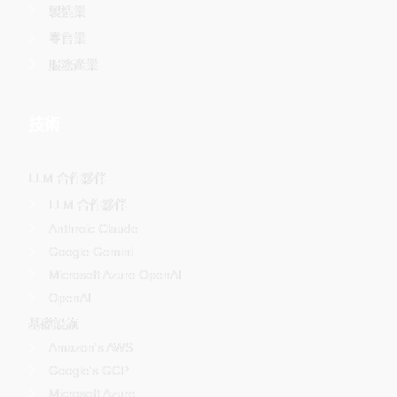
製造業
零售業
服務產業
技術
LLM 合作夥伴
LLM 合作夥伴
Anthroic Claude
Google Gemini
Microsoft Azure OpenAI
OpenAI
基礎設施
Amazon's AWS
Google's GCP
Microsoft Azure