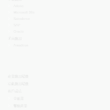
Adobe
Microsoft 365
Salesforce
SAP
Oracle
垂直應用
Amadeus
-
産業應用場景
功能應用場景
客戶成功
金融業
醫療產業