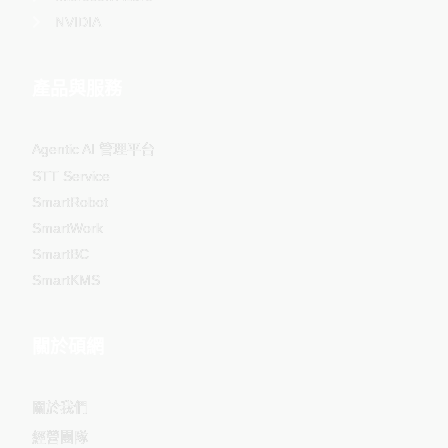
NVIDIA
產品與服務
Agentic AI 管理平台
STT Service
SmartRobot
SmartWork
SmartBC
SmartKMS
關於碩網
關於我們
經營團隊