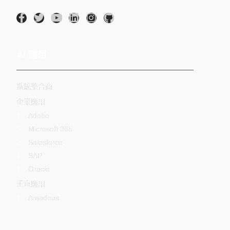
AI 應用
系統整合商
企業應用
Adobe
Microsoft 365
Salesforce
SAP
Oracle
垂直應用
Amadeus