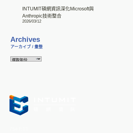
INTUMIT碩網資訊深化Microsoft與
Anthropic技術整合
2026/03/12
Archives
アーカイブ / 彙整
Intumit 碩網資訊股份有限公司(股票代碼：
7547:TT
)