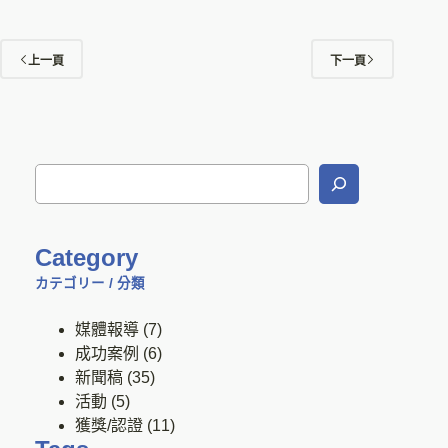
上一頁
下一頁
Category
カテゴリー / 分類
媒體報導
(7)
成功案例
(6)
新聞稿
(35)
活動
(5)
獲獎/認證
(11)