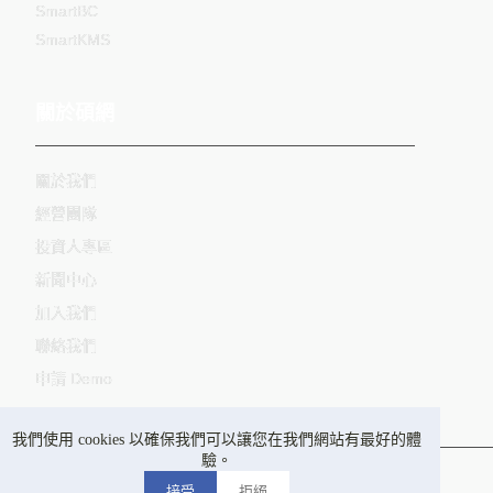
SmartBC
SmartKMS
關於碩網
關於我們
經營團隊
投資人專區
新聞中心
加入我們
聯絡我們
申請 Demo
我們使用 cookies 以確保我們可以讓您在我們網站有最好的體
驗。
隱私權政策
法律資訊
永續發展
接受
拒絕