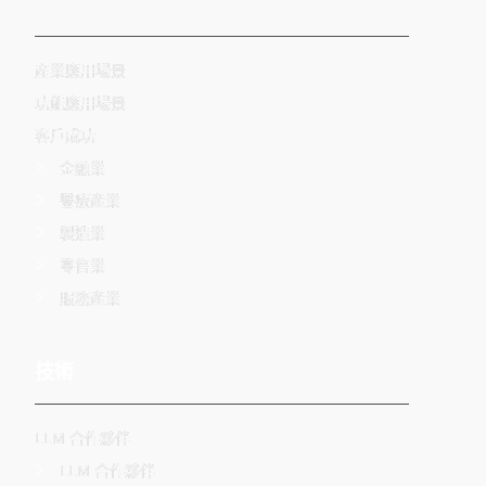
-
産業應用場景
功能應用場景
客戶成功
金融業
醫療產業
製造業
零售業
服務產業
技術
LLM 合作夥伴
LLM 合作夥伴