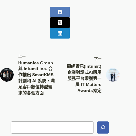
上一
下一
Humanica Group
碩網資訊(Intumit)
與 Intumit Inc. 合
企業對話式AI應用
作推出 SmartKMS
服務平台榮獲第一
計劃和 AI 系統，滿
屆 IT Matters
足客戶數位轉型需
Awards肯定
求的各個方面