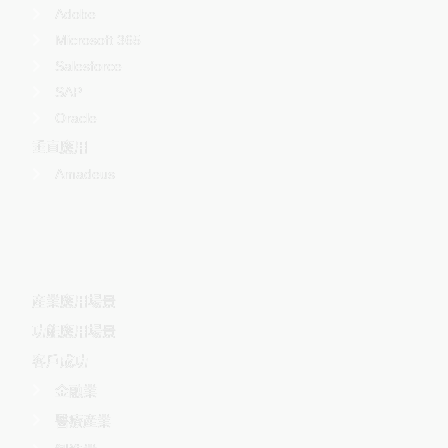
Adobe
Microsoft 365
Salesforce
SAP
Oracle
垂直應用
Amadeus
-
産業應用場景
功能應用場景
客戶成功
金融業
醫療產業