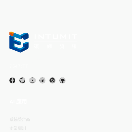
Intumit 碩網資訊股份有限公司(股票代碼：
7547:TT
)
AI 應用
系統整合商
企業應用