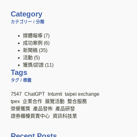
Category
カテゴリー / 分類
媒體報導
(7)
成功案例
(6)
新聞稿
(35)
活動
(5)
獲獎/認證
(11)
Tags
タグ / 標籤
7547
ChatGPT
Intumit
taipei exchange
tpex
企業合作
展覽活動
整合服務
榮譽獲獎
產品發佈
產品研發
證券櫃檯買賣中心
資訊科技業
Recent Posts