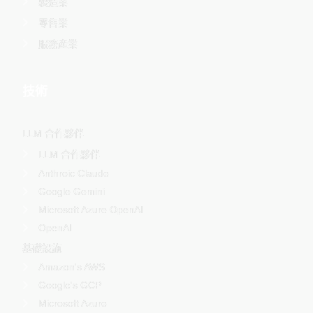
製造業
零售業
服務產業
技術
LLM 合作夥伴
LLM 合作夥伴
Anthroic Claude
Google Gemini
Microsoft Azure OpenAI
OpenAI
基礎設施
Amazon's AWS
Google's GCP
Microsoft Azure