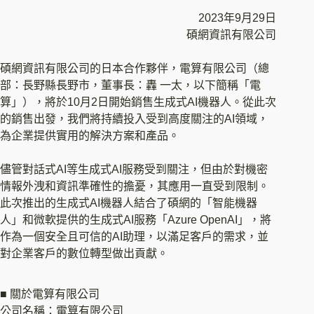
2023年9月29日
碩網資訊有限公司
碩網資訊有限公司的日本合作夥伴，電算有限公司（總
部：長野縣長野市，董事長：轟 一太，以下簡稱「電
算」），將於10月2日開始銷售生成式AI機器人。從此次
的銷售出發，我們將持續投入受到高度關注的AI領域，
為企業提供實用的解決方案和產品。
儘管對話式AI等生成式AI服務受到關注，但由於對機密
情報外洩和資訊準確性的擔憂，其應用一直受到限制。
此次推出的生成式AI機器人結合了碩網的「智能機器
人」和微軟提供的生成式AI服務「Azure OpenAI」，將
作為一個安全且可信的AI助理，以滿足客戶的需求，並
對企業客戶的數位轉型做出貢獻。
■ 關於電算有限公司
公司名稱：電算有限公司