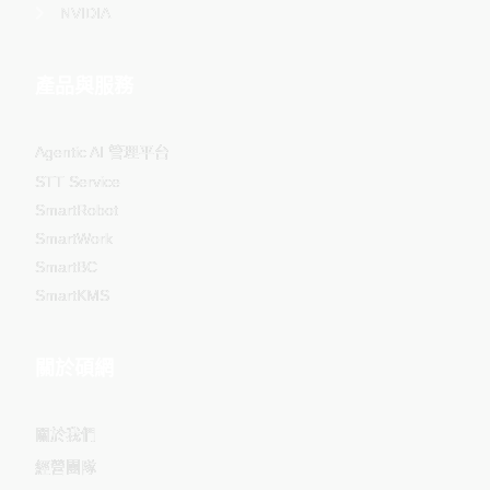
NVIDIA
產品與服務
Agentic AI 管理平台
STT Service
SmartRobot
SmartWork
SmartBC
SmartKMS
關於碩網
關於我們
經營團隊