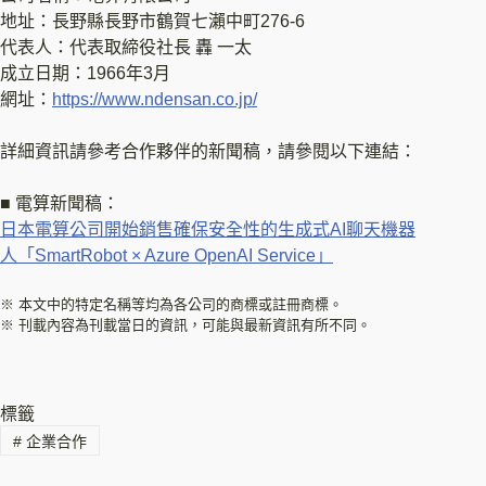
地址：長野縣長野市鶴賀七瀨中町276-6
代表人：代表取締役社長 轟 一太
成立日期：1966年3月
網址：
https://www.ndensan.co.jp/
詳細資訊請參考合作夥伴的新聞稿，請參閱以下連結：
■ 電算新聞稿：
日本電算公司開始銷售確保安全性的生成式AI聊天機器
人「SmartRobot × Azure OpenAI Service」
※ 本文中的特定名稱等均為各公司的商標或註冊商標。
※ 刊載內容為刊載當日的資訊，可能與最新資訊有所不同。
標籤
#
企業合作