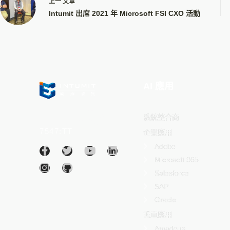
上一
文章
Intumit 出席 2021 年 Microsoft FSI CXO 活動
AI 應用
Intumit 碩網資訊股份有
系統整合商
限公司(股票代碼：
7547:TT
)
企業應用
Adobe
Microsoft 365
Salesforce
SAP
Oracle
垂直應用
Amadeus