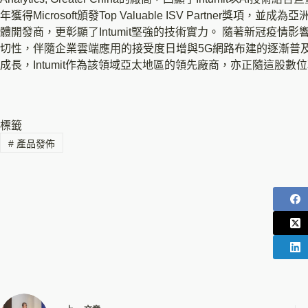
年獲得Microsoft頒發Top Valuable ISV Partner獎項，並成為亞
體開發商，更彰顯了Intumit堅強的技術實力。 隨著新冠疫
切性，伴隨企業雲端應用的接受度日增與5G網路布建的逐漸普
成長，Intumit作為該領域亞太地區的領先廠商，亦正隨這股
標籤
#
產品發佈