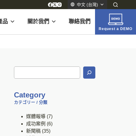
中文 (台灣)
產品
關於我們
聯絡我們
Request a DEMO
Category
カテゴリー / 分類
媒體報導
(7)
成功案例
(6)
新聞稿
(35)