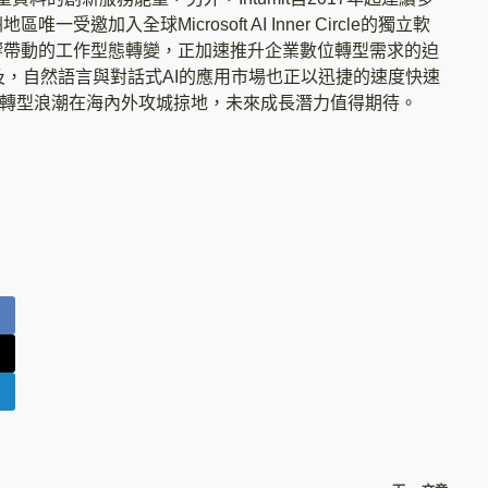
洲地區唯一受邀加入全球Microsoft AI Inner Circle的獨立軟
情影響帶動的工作型態轉變，正加速推升企業數位轉型需求的迫
及，自然語言與對話式AI的應用市場也正以迅捷的速度快速
數位轉型浪潮在海內外攻城掠地，未來成長潛力值得期待。