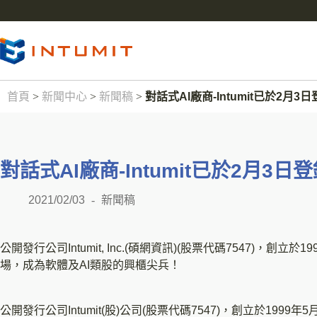
首頁
>
新聞中心
>
新聞稿
>
對話式AI廠商-Intumit已於2月3
對話式AI廠商-Intumit已於2月3日
2021/02/03
新聞稿
公開發行公司Intumit, Inc.(碩網資訊)(股票代碼7547)，創
場，成為軟體及AI類股的興櫃尖兵！
公開發行公司Intumit(股)公司(股票代碼7547)，創立於19