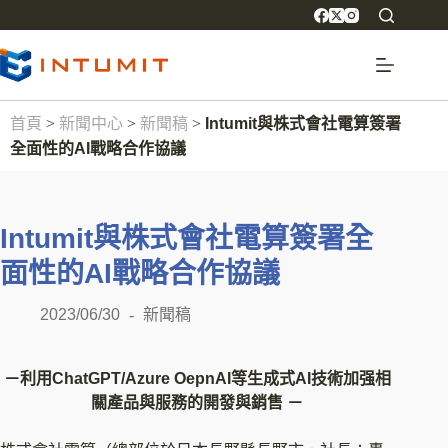
首頁
>
新聞中心
>
新聞稿
>
Intumit與株式會社電算簽署
全面性的AI戰略合作協議
Intumit與株式會社電算簽署全
面性的AI戰略合作協議
2023/06/30
新聞稿
－
利用ChatGPT/Azure OepnAI等生成式AI技術加强相
關產品與服務的開發與銷售
－