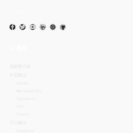
Intumit 碩網資訊股份有限公司(股票代碼：
7547:TT
)
AI 應用
系統整合商
企業應用
Adobe
Microsoft 365
Salesforce
SAP
Oracle
垂直應用
Amadeus