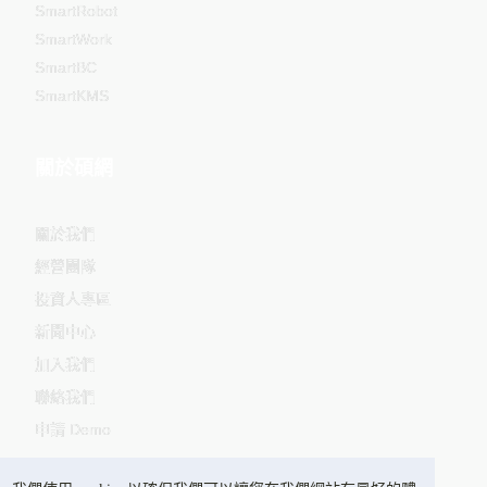
SmartRobot
SmartWork
SmartBC
SmartKMS
關於碩網
關於我們
經營團隊
投資人專區
新聞中心
加入我們
聯絡我們
申請 Demo