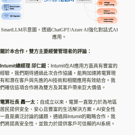
SmartLLM示意圖，透過ChatGPT/Azure AI強化對話式AI
應用。
關於本合作，雙方主要經營管理者的評論：
Intumit總經理 邱仁鈿：
Intumit在AI應用方面具有豐富的
經驗，我們期待通過此次合作協議，能夠加速將電算現
有和潛在客戶與先進的AI技術和相關應用有效結合。我
們確信這項合作將為雙方及其客戶帶來巨大價值。
電算社長 轟一太：
自成立以來，電算一直致力於為地區
居民提供安全、安心且豐富的生活解決方案。AI安全性
一直是廣泛討論的議題，通過與Intumit的戰略合作，我
們將提高安全性，並致力於提供客戶可信賴的AI系統。