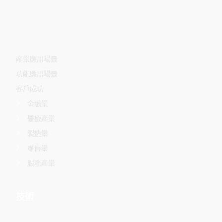
-
産業應用場景
功能應用場景
客戶成功
金融業
醫療產業
製造業
零售業
服務產業
技術